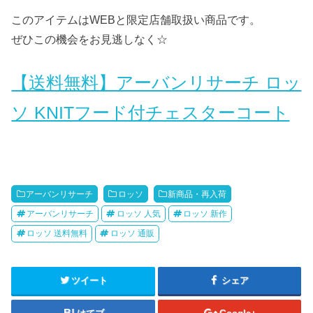
このアイテムはWEBと限定店舗取扱い商品です。
ぜひこの機会をお見逃しなく☆
【送料無料】アーバンリサーチ ロッ
ソ KNITフード付チェスターコート
アーバンリサーチ
ロッソ
新商品・再入荷
アーバンリサーチ
ロッソ 人気
ロッソ 新作
ロッソ 送料無料
ロッソ 通販
ツイート
シェア