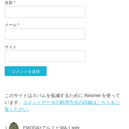
名前
*
メール
*
サイト
このサイトはスパムを低減するために Akismet を使って
います。
コメントデータの処理方法の詳細はこちらをご
覧ください
。
EMODA×アルファ MA-1 tight