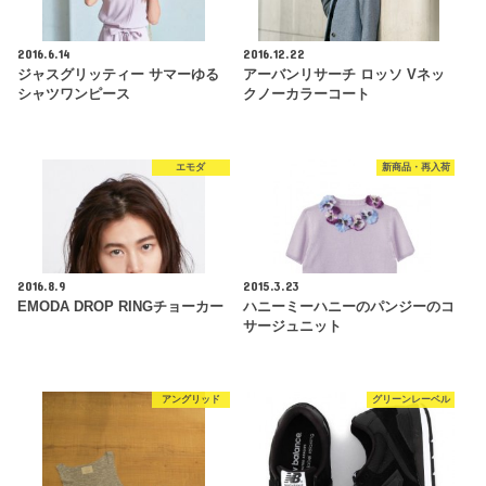
2016.6.14
2016.12.22
ジャスグリッティー サマーゆる
アーバンリサーチ ロッソ Vネッ
シャツワンピース
クノーカラーコート
エモダ
新商品・再入荷
2016.8.9
2015.3.23
EMODA DROP RINGチョーカー
ハニーミーハニーのパンジーのコ
サージュニット
アングリッド
グリーンレーベル