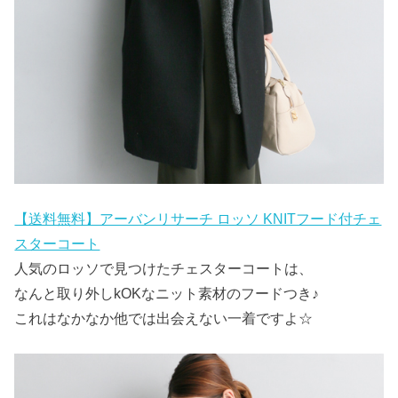
【送料無料】アーバンリサーチ ロッソ KNITフード付チェ
スターコート
人気のロッソで見つけたチェスターコートは、
なんと取り外しkOKなニット素材のフードつき♪
これはなかなか他では出会えない一着ですよ☆