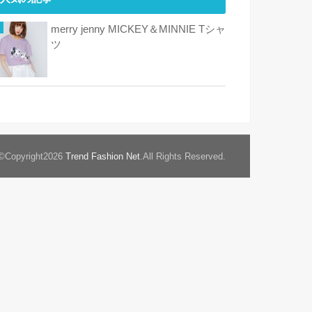
merry jenny MICKEY＆MINNIE Tシャ
ツ
©Copyright2026
Trend Fashion Net
.All Rights Reserved.