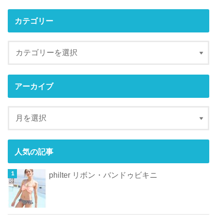
カテゴリー
アーカイブ
人気の記事
philter リボン・バンドゥビキニ