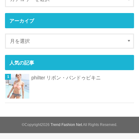
アーカイブ
人気の記事
philter リボン・バンドゥビキニ
©Copyright2026
Trend Fashion Net
.All Rights Reserved.