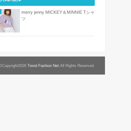
merry jenny MICKEY＆MINNIE Tシャ
ツ
©Copyright2026
Trend Fashion Net
.All Rights Reserved.