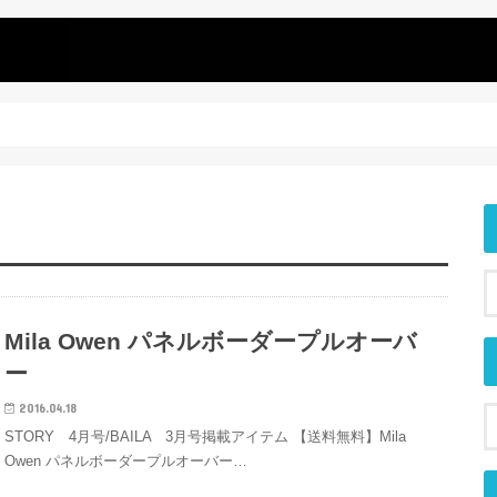
Mila Owen パネルボーダープルオーバ
ー
2016.04.18
STORY 4月号/BAILA 3月号掲載アイテム 【送料無料】Mila
Owen パネルボーダープルオーバー…