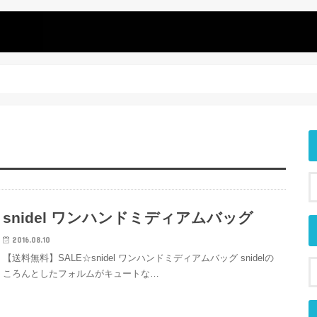
snidel ワンハンドミディアムバッグ
2016.08.10
【送料無料】SALE☆snidel ワンハンドミディアムバッグ snidelの
ころんとしたフォルムがキュートな…