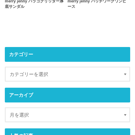
merry jenny ハラコグリッター厚
merry jenny パッチワークワンピ
底サンダル
ース
カテゴリー
アーカイブ