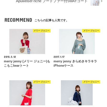
Apuweiser-riche フードファー付5WAYコート
RECOMMEND
こちらの記事も人気です。
メリー ジェニー
メリー ジェニー
2015.5.12
2017.1.17
merry jenny (メリー ジェニー)も
merry jenny きらめきキラキラ
こもこbearトート
iPhoneケース
メリー ジェニー
メリー ジェニー