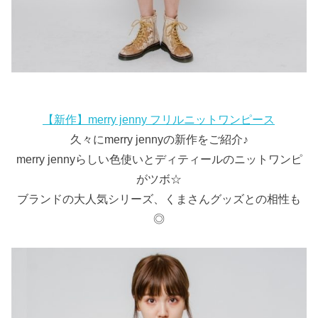
【新作】merry jenny フリルニットワンピース
久々にmerry jennyの新作をご紹介♪
merry jennyらしい色使いとディティールのニットワンピ
がツボ☆
ブランドの大人気シリーズ、くまさんグッズとの相性も
◎