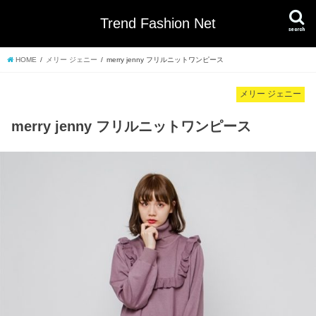
Trend Fashion Net
search
HOME
メリー ジェニー
merry jenny フリルニットワンピース
メリー ジェニー
merry jenny フリルニットワンピース