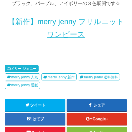
ブラック、パープル、アイボリーの３色展開です☆
【新作】merry jenny フリルニット
ワンピース
メリー ジェニー
merry jenny 人気
merry jenny 新作
merry jenny 送料無料
merry jenny 通販
ツイート
シェア
はてブ
Google+