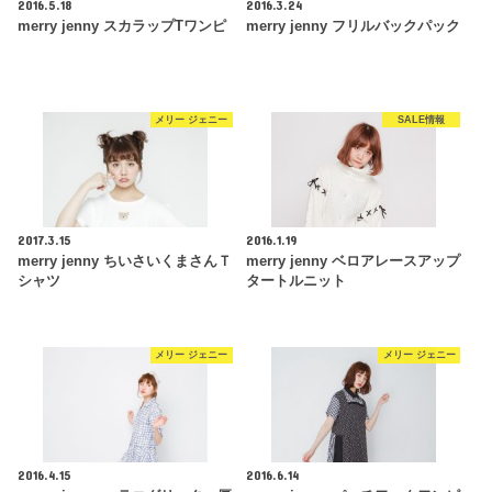
2016.5.18
2016.3.24
merry jenny スカラップTワンピ
merry jenny フリルバックパック
メリー ジェニー
SALE情報
2017.3.15
2016.1.19
merry jenny ちいさいくまさんＴ
merry jenny ベロアレースアップ
シャツ
タートルニット
メリー ジェニー
メリー ジェニー
2016.4.15
2016.6.14