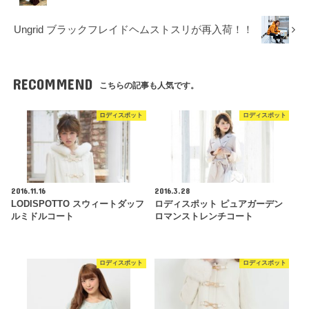
Ungrid ブラックフレイドヘムストスリが再入荷！！
RECOMMEND
こちらの記事も人気です。
ロディスポット
ロディスポット
2016.11.16
2016.3.28
LODISPOTTO スウィートダッフ
ロディスポット ピュアガーデン
ルミドルコート
ロマンストレンチコート
ロディスポット
ロディスポット