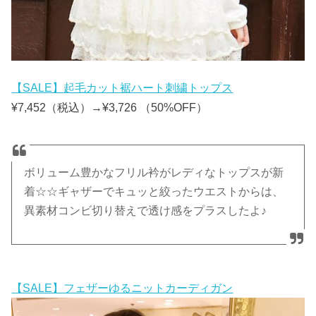
【SALE】起毛カット裾ハート刺繍トップス
¥7,452（税込）→¥3,726 （50%OFF）
ボリューム豊かなフリル衿がレディなトップスが新
着☆☆ギャザーでキュッと絞ったウエストからは、
異素材コンビ切り替えで透け感をプラスしたよ♪
【SALE】フェザーゆるニットカーディガン