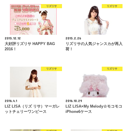
リズリサ
リズリサ
2015.12.12
2015.2.26
大好評リズリサ HAPPY BAG
リズリサの人気ジャンスカが再入
2016！
荷！
リズリサ
リズリサ
2016.4.1
2016.10.29
LIZ LISA（リズ リサ）マーガレ
LIZ LISA×My Melody☆モコモコ
ットチェリーワンピース
iPhone6ケース