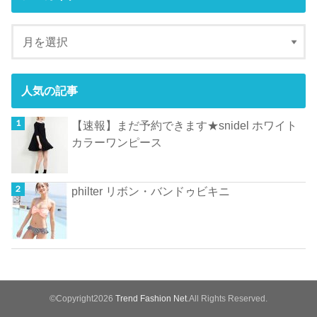
人気の記事
【速報】まだ予約できます★snidel ホワイト
カラーワンピース
philter リボン・バンドゥビキニ
©Copyright2026
Trend Fashion Net
.All Rights Reserved.