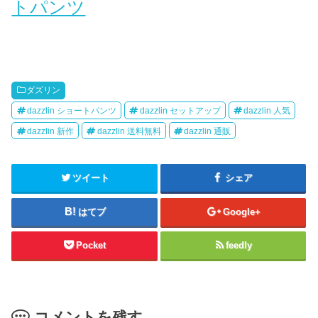
トパンツ
ダズリン
dazzlin ショートパンツ
dazzlin セットアップ
dazzlin 人気
dazzlin 新作
dazzlin 送料無料
dazzlin 通販
ツイート
シェア
はてブ
Google+
Pocket
feedly
コメントを残す