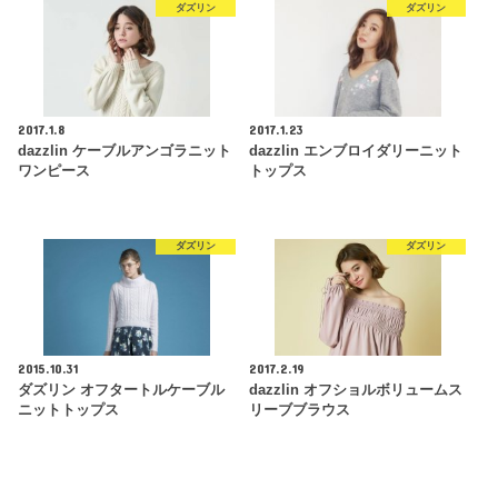
ダズリン
ダズリン
2017.1.8
2017.1.23
dazzlin ケーブルアンゴラニット
dazzlin エンブロイダリーニット
ワンピース
トップス
ダズリン
ダズリン
2015.10.31
2017.2.19
ダズリン オフタートルケーブル
dazzlin オフショルボリュームス
ニットトップス
リーブブラウス