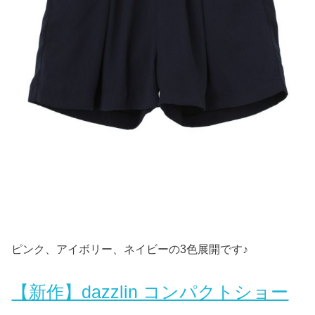
ピンク、アイボリー、ネイビーの3色展開です♪
【新作】dazzlin コンパクトショー