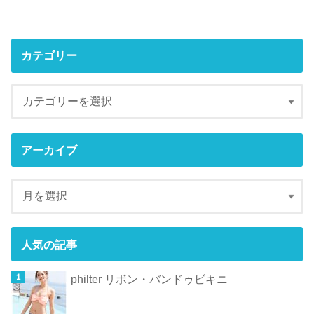
カテゴリー
アーカイブ
人気の記事
philter リボン・バンドゥビキニ