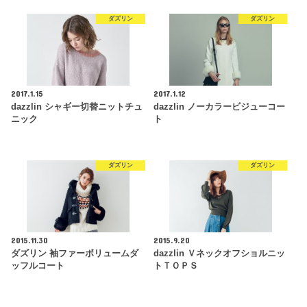
ダズリン
ダズリン
2017.1.15
2017.1.12
dazzlin シャギー切替ニットチュ
dazzlin ノーカラービジューコー
ニック
ト
ダズリン
ダズリン
2015.11.30
2015.9.20
ダズリン 袖ファーボリュームダ
dazzlin Ｖネックオフショルニッ
ッフルコート
トＴＯＰＳ