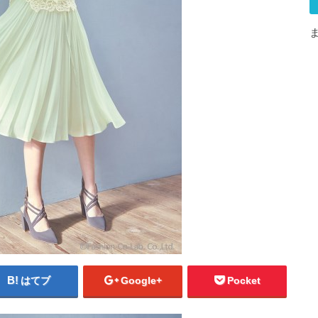
はてブ
Google+
Pocket