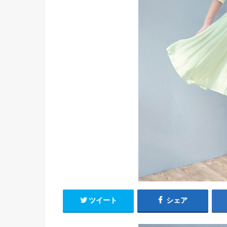
ツイート
シェア