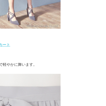
スカート
で軽やかに舞います。