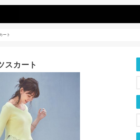
スカート
リーツスカート