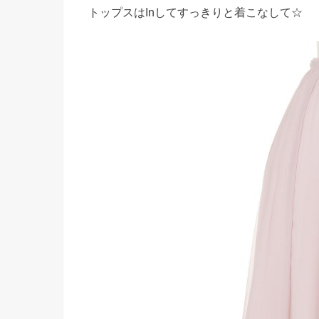
トップスはInしてすっきりと着こなして☆