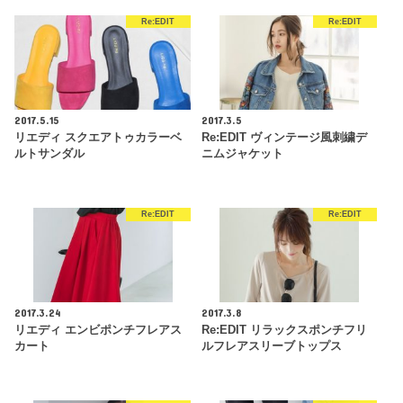
Re:EDIT
Re:EDIT
2017.5.15
2017.3.5
リエディ スクエアトゥカラーベ
Re:EDIT ヴィンテージ風刺繍デ
ルトサンダル
ニムジャケット
Re:EDIT
Re:EDIT
2017.3.24
2017.3.8
リエディ エンビポンチフレアス
Re:EDIT リラックスポンチフリ
カート
ルフレアスリーブトップス