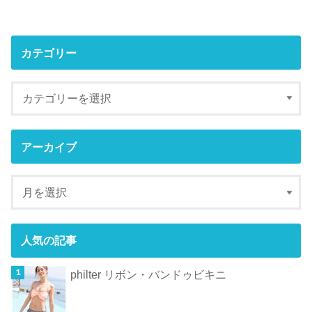
カテゴリー
アーカイブ
人気の記事
philter リボン・バンドゥビキニ