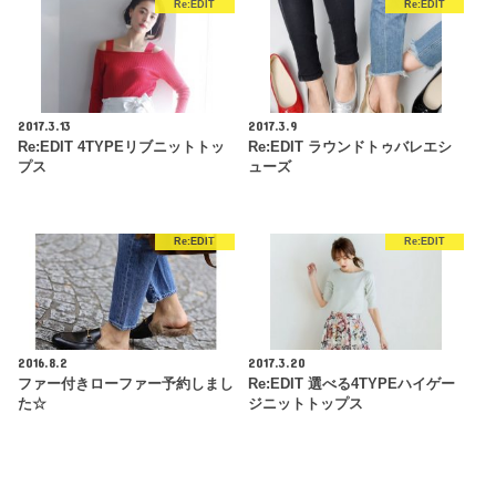
Re:EDIT
Re:EDIT
2017.3.13
2017.3.9
Re:EDIT 4TYPEリブニットトッ
Re:EDIT ラウンドトゥバレエシ
プス
ューズ
Re:EDIT
Re:EDIT
2016.8.2
2017.3.20
ファー付きローファー予約しまし
Re:EDIT 選べる4TYPEハイゲー
た☆
ジニットトップス