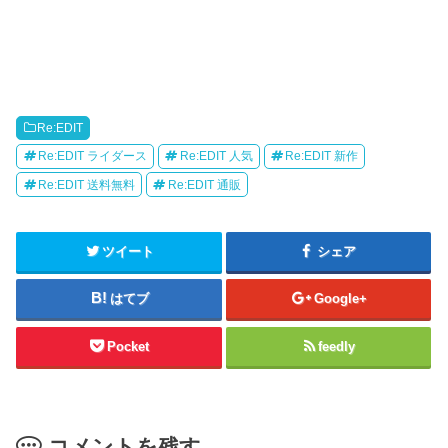
Re:EDIT
Re:EDIT ライダース
Re:EDIT 人気
Re:EDIT 新作
Re:EDIT 送料無料
Re:EDIT 通販
ツイート
シェア
はてブ
Google+
Pocket
feedly
コメントを残す