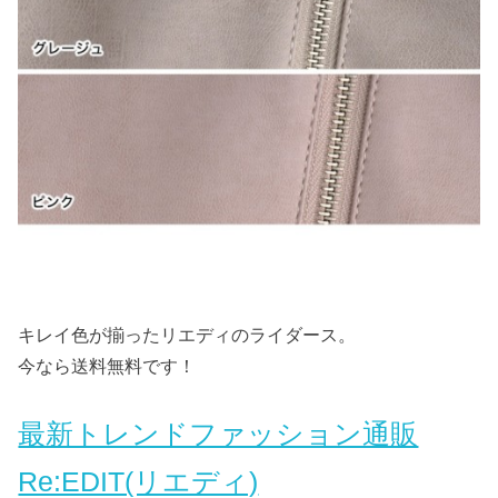
キレイ色が揃ったリエディのライダース。
今なら送料無料です！
最新トレンドファッション通販
Re:EDIT(リエディ)