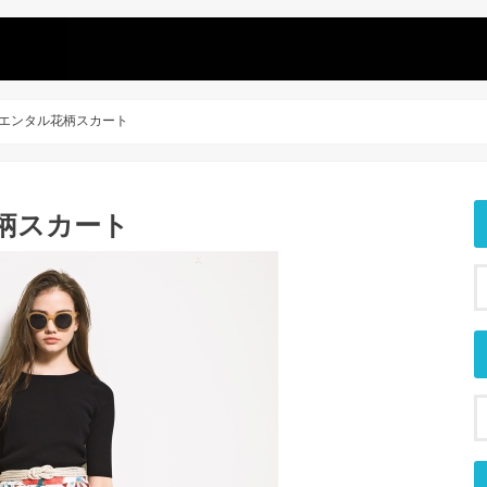
n オリエンタル花柄スカート
ル花柄スカート