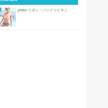
philter リボン・バンドゥビキニ