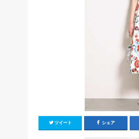
ツイート
シェア