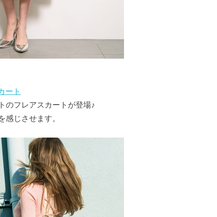
スカート
トのフレアスカートが登場♪
を感じさせます。