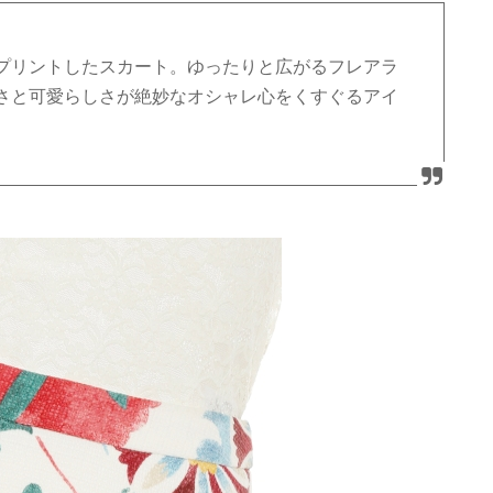
プリントしたスカート。ゆったりと広がるフレアラ
さと可愛らしさが絶妙なオシャレ心をくすぐるアイ