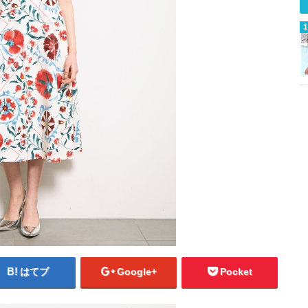
はてブ
Google+
Pocket