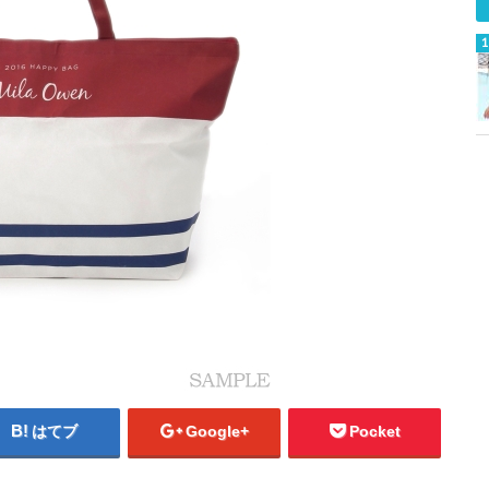
はてブ
Google+
Pocket