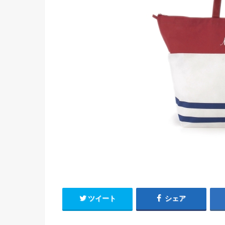
ツイート
シェア