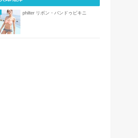
philter リボン・バンドゥビキニ