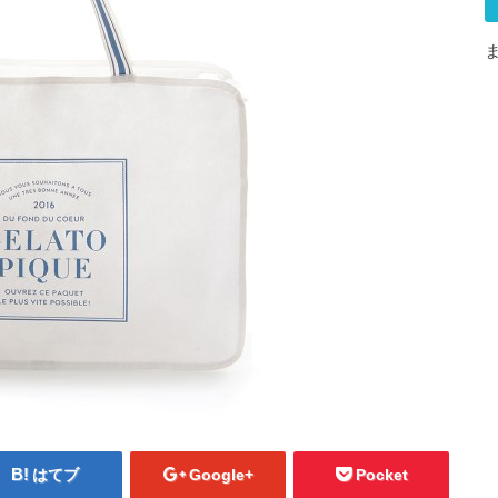
はてブ
Google+
Pocket