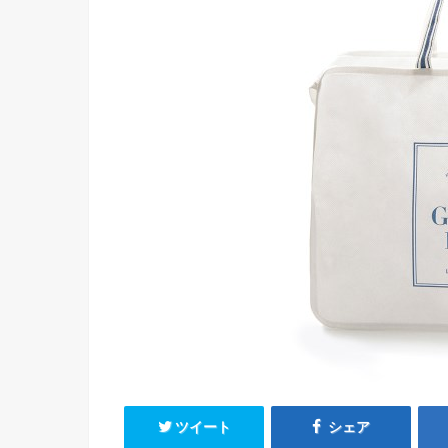
ツイート
シェア