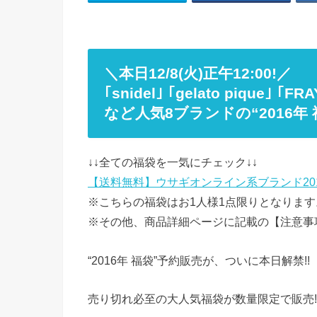
＼本日12/8(火)正午12:00!／
｢snidel｣ ｢gelato pique｣ ｢FRA
など人気8ブランドの“2016年 
↓↓全ての福袋を一気にチェック↓↓
【送料無料】ウサギオンライン系ブランド20
※こちらの福袋はお1人様1点限りとなります
※その他、商品詳細ページに記載の【注意事
“2016年 福袋”予約販売が、ついに本日解禁!!
売り切れ必至の大人気福袋が数量限定で販売!