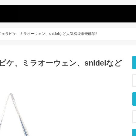
ジェラピケ、ミラオーウェン、snidelなど人気福袋販売解禁!!
ピケ、ミラオーウェン、snidelなど