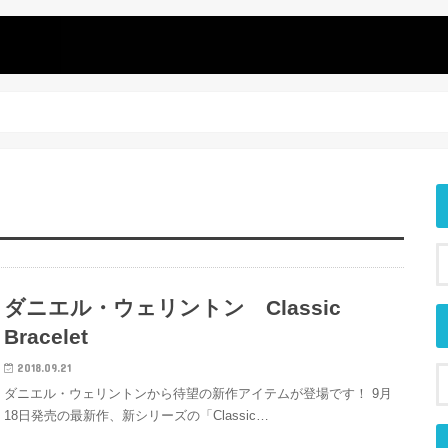
ダニエル・ウェリントン Classic
Bracelet
2018.09.21
ダニエル・ウェリントンから待望の新作アイテムが登場です！ 9月
18日発売の最新作、新シリーズの「Classic…