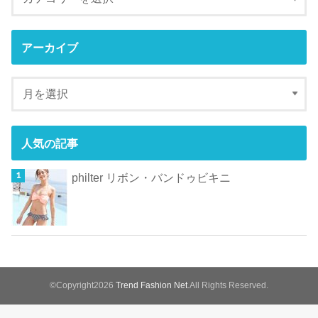
アーカイブ
人気の記事
philter リボン・バンドゥビキニ
©Copyright2026
Trend Fashion Net
.All Rights Reserved.