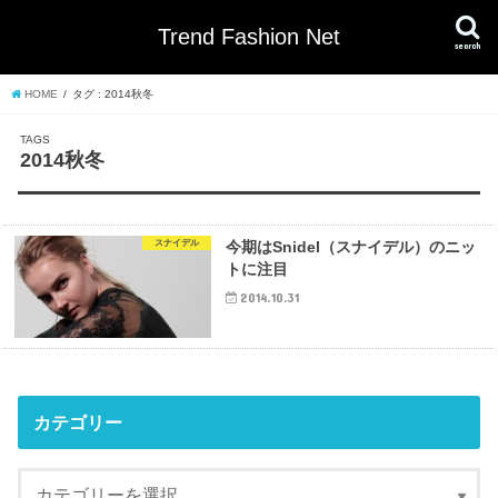
Trend Fashion Net
search
HOME
タグ : 2014秋冬
2014秋冬
スナイデル
今期はSnidel（スナイデル）のニッ
トに注目
2014.10.31
カテゴリー