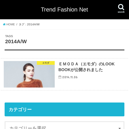
Trend Fashion Net
search
HOME
タグ : 2014A/W
2014A/W
エモダ
ＥＭＯＤＡ（エモダ）のLOOK
BOOKが公開されました
2014.11.06
カテゴリー