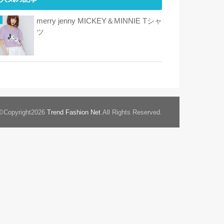
merry jenny MICKEY＆MINNIE Tシャ
ツ
©Copyright2026
Trend Fashion Net
.All Rights Reserved.