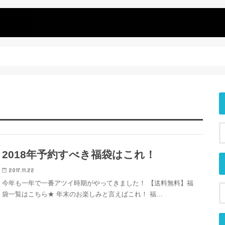
2018年予約すべき福袋はこれ！
2017.11.22
今年も一年で一番アツイ時期がやってきました！ 【送料無料】福
袋一覧はこちら★ 年末のお楽しみと言えばこれ！ 福…