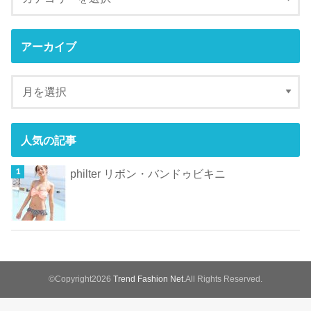
アーカイブ
人気の記事
philter リボン・バンドゥビキニ
©Copyright2026
Trend Fashion Net
.All Rights Reserved.