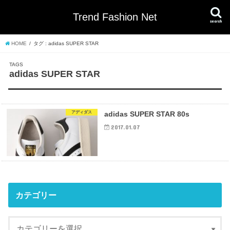
Trend Fashion Net
search
HOME
タグ : adidas SUPER STAR
adidas SUPER STAR
アディダス
adidas SUPER STAR 80s
2017.01.07
カテゴリー