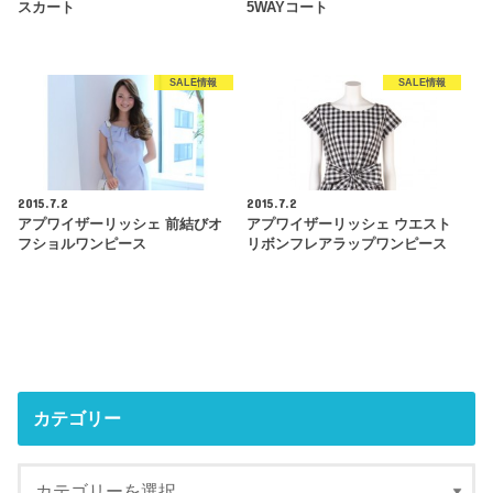
スカート
5WAYコート
SALE情報
SALE情報
2015.7.2
2015.7.2
アプワイザーリッシェ 前結びオ
アプワイザーリッシェ ウエスト
フショルワンピース
リボンフレアラップワンピース
カテゴリー