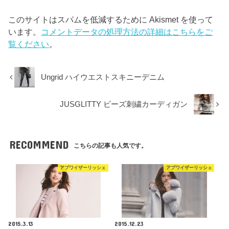
このサイトはスパムを低減するために Akismet を使って
います。
コメントデータの処理方法の詳細はこちらをご
覧ください
。
Ungrid ハイウエストスキニーデニム
JUSGLITTY ビーズ刺繍カーディガン
RECOMMEND
こちらの記事も人気です。
アプワイザーリッシェ
アプワイザーリッシェ
2015.3.13
2015.12.23