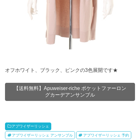
オフホワイト、ブラック、ピンクの3色展開です★
【送料無料】Apuweiser-riche ポケットファーロン
グカーデアンサンブル
アプワイザーリッシェ
アプワイザーリッシェ アンサンブル
アプワイザーリッシェ 予約