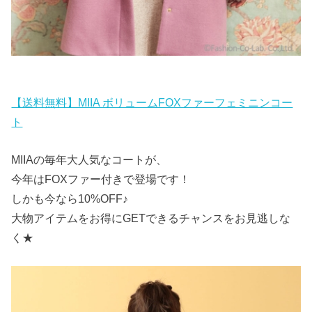
【送料無料】MIIA ボリュームFOXファーフェミニンコー
ト
MIIAの毎年大人気なコートが、
今年はFOXファー付きで登場です！
しかも今なら10%OFF♪
大物アイテムをお得にGETできるチャンスをお見逃しな
く★