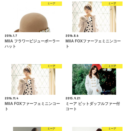
ミーア
ミーア
2016.1.7
2016.8.6
MIIA フラワービジューボーラー
MIIA FOXファーフェミニンコー
ハット
ト
ミーア
ミーア
2016.11.4
2015.9.21
MIIA FOXファーフェミニンコー
ミーア ビットダッフルファー付
ト
コート
ミーア
ミーア