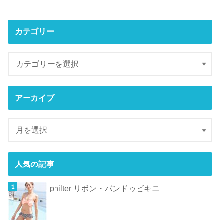
カテゴリー
アーカイブ
人気の記事
philter リボン・バンドゥビキニ