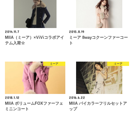
2014.11.7
2015.8.19
MIIA（ミーア）×ViViコラボアイ
ミーア 8wayコクーンファーコー
テム入荷☆
ト
ミーア
ミーア
2018.1.12
2016.6.22
MIIA ボリュームFOXファーフェ
MIIA バイカラーフリルセットア
ミニンコート
ップ