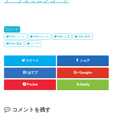
ミーア
MIIA コート
MIIA セール
MIIA 人気
MIIA 新作
MIIA 通販
ミーア
ツイート
シェア
はてブ
Google+
Pocket
feedly
コメントを残す