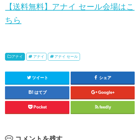
【送料無料】アナイ セール会場はこ
ちら
アナイ
アナイ
アナイ セール
ツイート
シェア
はてブ
Google+
Pocket
feedly
コメントを残す