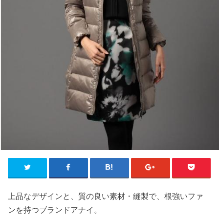
上品なデザインと、質の良い素材・縫製で、根強いファ
ンを持つブランドアナイ。