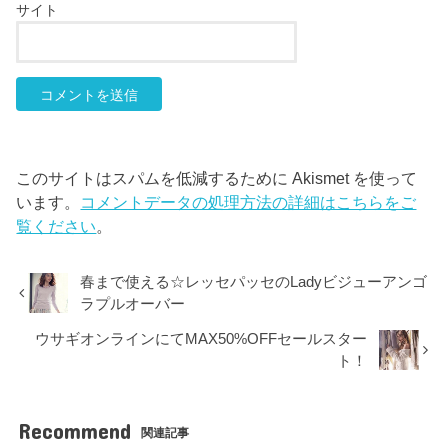
サイト
このサイトはスパムを低減するために Akismet を使って
います。
コメントデータの処理方法の詳細はこちらをご
覧ください
。
春まで使える☆レッセパッセのLadyビジューアンゴ
ラプルオーバー
ウサギオンラインにてMAX50%OFFセールスター
ト！
Recommend
関連記事