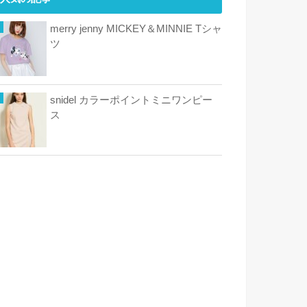
merry jenny MICKEY＆MINNIE Tシャ
ツ
snidel カラーポイントミニワンピー
ス