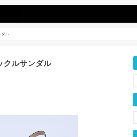
サンダル
sh バックルサンダル