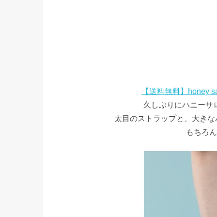
【送料無料】honey sa
久しぶりにハニーサ
太目のストラップと、大きな
もちろん