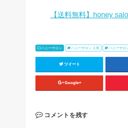
【送料無料】honey salo
ハニーサロン
ハニーサロン 人気
ハニーサロン
ツイート
Google+
コメントを残す