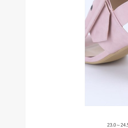
23.0～2