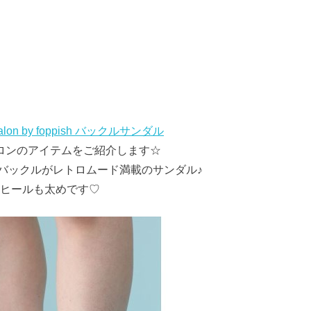
lon by foppish バックルサンダル
ロンのアイテムをご紹介します☆
バックルがレトロムード満載のサンダル♪
ヒールも太めです♡