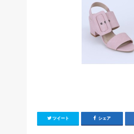
ツイート
シェア