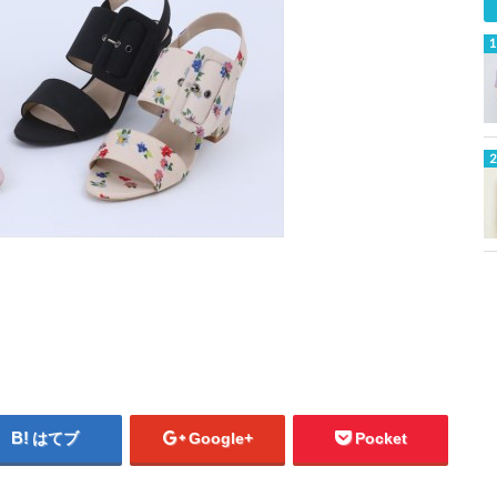
はてブ
Google+
Pocket