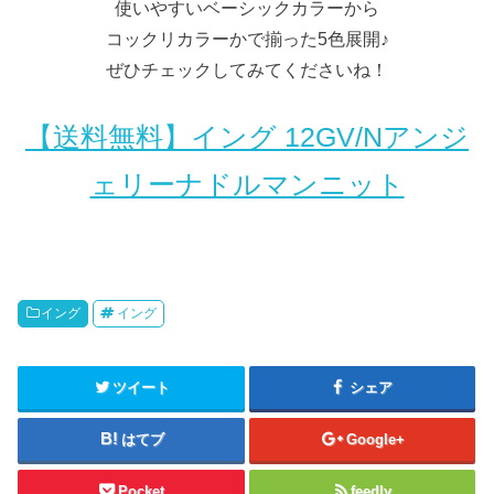
使いやすいベーシックカラーから
コックリカラーかで揃った5色展開♪
ぜひチェックしてみてくださいね！
【送料無料】イング 12GV/Nアンジ
ェリーナドルマンニット
イング
イング
ツイート
シェア
はてブ
Google+
Pocket
feedly