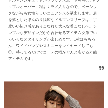
ドルマンシルエットがリラックスムード満点のVネッ
クプルオーバー。程よくラメ入りなので、ベーシッ
クながらも女性らしいニュアンスを演出します。肩
を落としたほんのり幅広なドルマンスリーブは、丁
度いい抜け感がありこなれた大人な着こなしへ。シ
ンプルなデザインだから合わせるアイテム次第でい
ろいろなスタイリングが楽しめます。1枚はもちろ
ん、ワイドパンツやスキニーをレイヤードしても
◎。持ってるだけでコーデの幅がぐんと広がる万能
アイテムです。