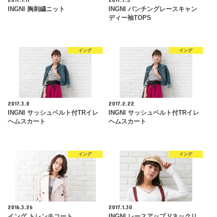
INGNI 胸刺繍ニット
INGNI パンチングレースキャン
ディー袖TOPS
イング
イング
2017.3.8
2017.2.22
INGNI サッシュベルト付TRイレ
INGNI サッシュベルト付TRイレ
ヘムスカート
ヘムスカート
イング
イング
2016.3.26
2017.1.30
イング トレンチコート
INGNI レースアップ Vネックリ