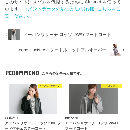
このサイトはスパムを低減するために Akismet を使って
います。
コメントデータの処理方法の詳細はこちらをご
覧ください
。
アーバンリサーチ ロッソ 2WAYフードコート
nano・universe タートルニットプルオーバー
RECOMMEND
こちらの記事も人気です。
アーバンリサーチ
ロッソ
2015.11.6
2017.1.16
アーバンリサーチ ロッソ KNITフ
アーバンリサーチ ロッソ 2WAY
ード付チェスターコート
フードコート