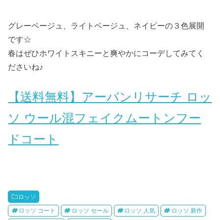
グレーベージュ、ライトベージュ、ネイビーの３色展開
です☆
春はぜひホワイトスキニーと爽やかにコーデしてみてく
ださいね♪
【送料無料】アーバンリサーチ ロッ
ソ ウール混フェイクムートンフー
ドコート
ロッソ
ロッソ コート
ロッソ セール
ロッソ 人気
ロッソ 新作