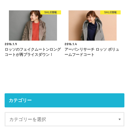
SALE情報
SALE情報
2016.1.9
2016.1.4
ロッソのフェイクムートンロング
アーバンリサーチ ロッソ ボリュ
コートが再プライスダウン！
ームフードコート
カテゴリー