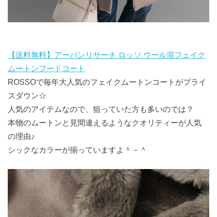
【送料無料】アーバンリサーチ ロッソ ウール混フェイク
ムートンフードコート
ROSSOで毎年大人気のフェイクムートンコートがプライ
スダウン☆
人気のアイテムなので、狙っていた方も多いのでは？
本物のムートンと見間違えるようなクオリティーが人気
の理由♪
シックなカラーが揃っていますよ＾－＾