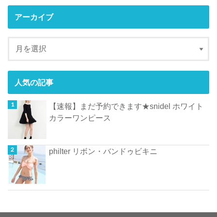
アーカイブ
人気の記事
【速報】まだ予約できます★snidel ホワイト
カラーワンピース
philter リボン・バンドゥビキニ