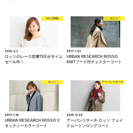
SALE情報
ロッソ
2015.6.3
2017.1.23
ロッソのレース切替TEEがタイム
URBAN RESEARCH ROSSO
セール中！
KNITフード付チェスターコート
ロッソ
アーバンリサーチ
2017.1.18
2015.11.30
URBAN RESEARCH ROSSO V
アーバンリサーチ ロッソ フェイ
ネックノーカラーコート
クムートンロングコート