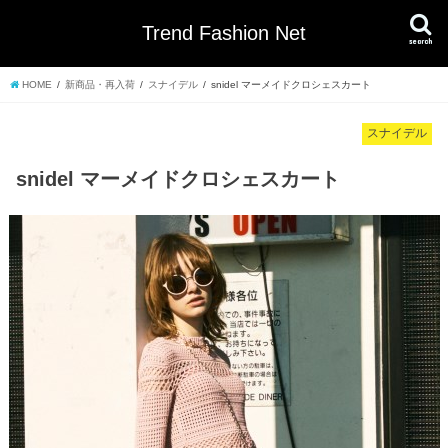
Trend Fashion Net
search
HOME
新商品・再入荷
スナイデル
snidel マーメイドクロシェスカート
スナイデル
snidel マーメイドクロシェスカート