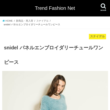
Trend Fashion Net
search
HOME
新商品・再入荷
スナイデル
snidel パネルエンブロイダリーチュールワンピース
スナイデル
snidel パネルエンブロイダリーチュールワン
ピース