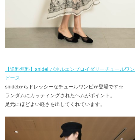
【送料無料】snidel パネルエンブロイダリーチュールワン
ピース
snidelからドレッシーなチュールワンピが登場です☆
ランダムにカッティングされたヘムがポイント。
足元にほどよい軽さを出してくれています。