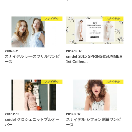
スナイデル
スナイデル
2016.3.11
2014.12.17
スナイデル レースフリルワンピ
snidel 2015 SPRING&SUMMER
ース
1st Collec…
スナイデル
スナイデル
2017.2.12
2016.5.17
snidel クロシェニットプルオー
スナイデル シフォン刺繍ワンピ
バー
ース