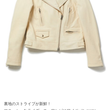
裏地のストライプが新鮮！