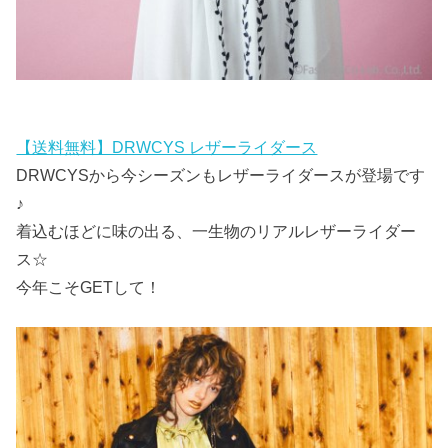
【送料無料】DRWCYS レザーライダース
DRWCYSから今シーズンもレザーライダースが登場です
♪
着込むほどに味の出る、一生物のリアルレザーライダー
ス☆
今年こそGETして！