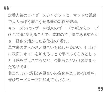
定番人気のライダースジャケットに、マットな質感
で大人っぽく着こなせる春の新作が登場。
今シーズンはレザーを従来のゴート(ヤギ)からシープ
(ヒツジ)に変えることで、素材の持ち味である柔らか
さ、軽さを活かした春仕様の1着に。
革本来の柔らかさと風合いを残した染めや、仕上げ
に表面にオイルを加えることで革のふくらみとしっ
とり感をプラスするなど、今期もこだわりの詰まっ
た逸品です。
着こむほどに馴染み風合いの変化を楽しめる1着を、
ぜひワードローブに加えてください。