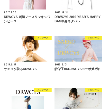
2017.3.30
2015.12.12
DRWCYS 刺繍ノースリマキシワ
DRWCYS 2016 YEAR'S HAPPY
ンピース
BAG中身ネタバレ
ドロシーズ
ドロシーズ
2015.2.17
2015.5.13
サエコが着るDRWCYS
紗栄子×DRAWCYSコラボ第3弾!
ドロシーズ
ドロシーズ