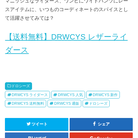
マニッシュなライダース、ワンピにワイドパンツにレー
スアイテムに、いつものコーディネートのスパイスとし
て活躍させてみては？
【送料無料】DRWCYS レザーライ
ダース
ドロシーズ
DRWCYS ライダース
DRWCYS 人気
DRWCYS 新作
DRWCYS 送料無料
DRWCYS 通販
ドロシーズ
ツイート
シェア