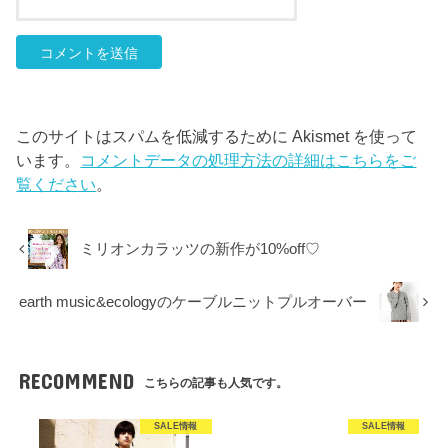
このサイトはスパムを低減するために Akismet を使って
います。
コメントデータの処理方法の詳細はこちらをご
覧ください
。
ミリオンカラッツの新作が10%off♡
earth music&ecologyのケーブルニットプルオーバー
RECOMMEND
こちらの記事も人気です。
SALE情報
SALE情報