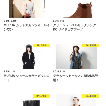
2016.6.30
2016.1.10
MURUA カットスカンツオールイ
グリーンレーベルリラクシング
ンワン
KC サイドゴアブーツ
SALE情報
SALE情報
2016.1.18
2015.6.19
MURUA ショールカラーガウンコ
グラムールセールスにBEAMS登
ート
場！
SALE情報
SALE情報