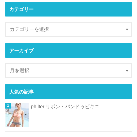
カテゴリー
アーカイブ
人気の記事
philter リボン・バンドゥビキニ