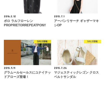
2016.2.12
2015.7.1
ポロ ラルフローレン
アーバンリサーチ ギャザーマキ
PROPRIETORREPEATPONY
シOP
SALE情報
SALE情報
2015.9.11
2015.7.26
グラムールセールスにユナイテッ
マジェスティックレゴン クロス
ドアローズ登場！
ベルトサンダル