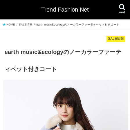
Trend Fashion Net
search
HOME
SALE情報
earth music&ecologyのノーカラーファーティペット付きコート
SALE情報
earth music&ecologyのノーカラーファーテ
ィペット付きコート