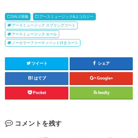
SALE情報
アースミュージック&エコロジー
アースミュージック スプリングコート
アースミュージック セール
ノーカラーファーティペット付きコート
ツイート
シェア
はてブ
Google+
Pocket
feedly
コメントを残す