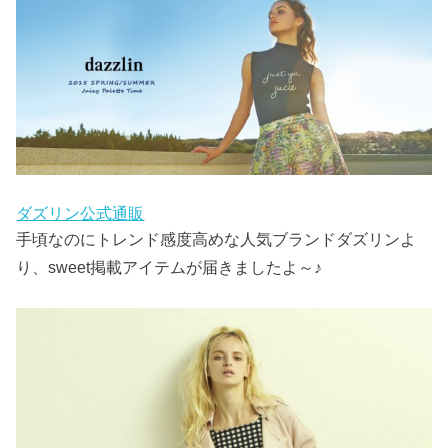
ダズリン公式通販
手頃なのにトレンド感度高めな人気ブランドダズリンよ
り、sweet掲載アイテムが届きましたよ～♪