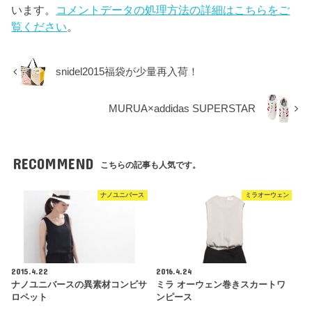
います。
コメントデータの処理方法の詳細はこちらをご
覧ください
。
snidel2015福袋が少量再入荷！
MURUA×addidas SUPERSTAR
RECOMMEND
こちらの記事も人気です。
ナノユニバース
ミラオーウェン
2015.4.22
2016.4.24
ナノユニバースの異素材コンビサ
ミラ オーウェン巻きスカートワ
ロペット
ンピース