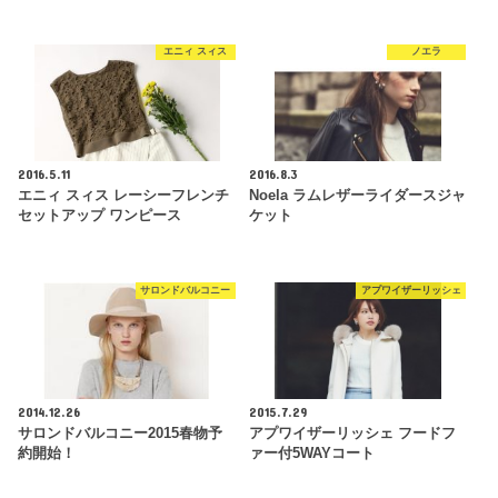
エニィ スィス
ノエラ
2016.5.11
2016.8.3
エニィ スィス レーシーフレンチ
Noela ラムレザーライダースジャ
セットアップ ワンピース
ケット
サロンドバルコニー
アプワイザーリッシェ
2014.12.26
2015.7.29
サロンドバルコニー2015春物予
アプワイザーリッシェ フードフ
約開始！
ァー付5WAYコート