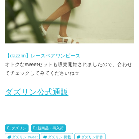
【dazzlin】レースベアワンピース
オトクなsweetセットも販売開始されましたので、合わせ
てチェックしてみてくださいね☆
ダズリン公式通販
ダズリン
新商品・再入荷
ダズリン sweet
ダズリン 掲載
ダズリン新作