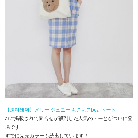
【送料無料】メリー ジェニー もこもこbearトート
arに掲載されて問合せが殺到した人気のトーとがついに登
場です！
すでに完売カラーも続出しています！