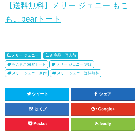
【送料無料】メリー ジェニー もこ
もこbearトート
メリー ジェニー
新商品・再入荷
もこもこbearトート
メリー ジェニー 通販
メリー ジェニー新作
メリー ジェニー送料無料
ツイート
シェア
はてブ
Google+
Pocket
feedly