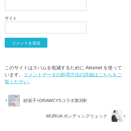
サイト
このサイトはスパムを低減するために Akismet を使って
います。
コメントデータの処理方法の詳細はこちらをご
覧ください
。
紗栄子×DRAWCYSコラボ第3弾!
MURUA ボンディングリュック