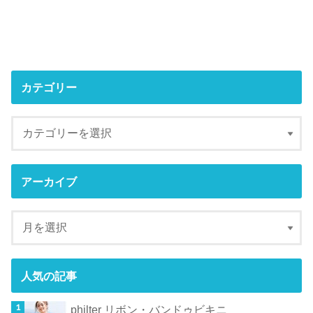
カテゴリー
アーカイブ
人気の記事
philter リボン・バンドゥビキニ