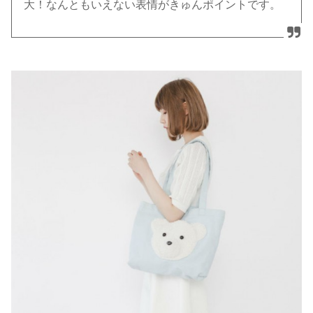
大！なんともいえない表情がきゅんポイントです。