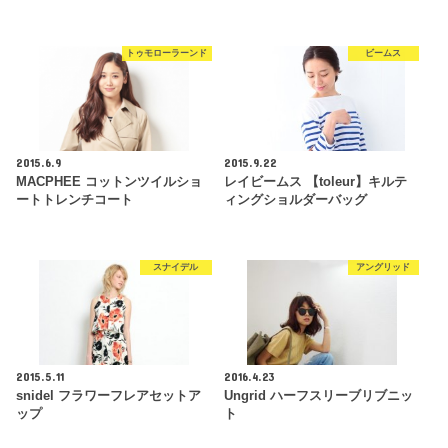
トゥモローラーンド
ビームス
2015.6.9
2015.9.22
MACPHEE コットンツイルショ
レイビームス 【toleur】キルテ
ートトレンチコート
ィングショルダーバッグ
スナイデル
アングリッド
2015.5.11
2016.4.23
snidel フラワーフレアセットア
Ungrid ハーフスリーブリブニッ
ップ
ト