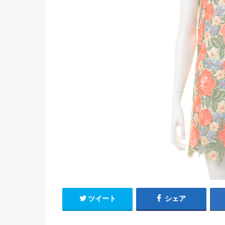
ツイート
シェア