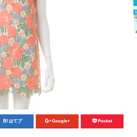
はてブ
Google+
Pocket