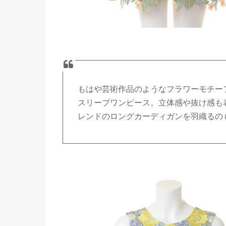
もはや芸術作品のようなフラワーモチー
スリーブワンピース。立体感や抜け感も
レンドのロングカーディガンを羽織るのも