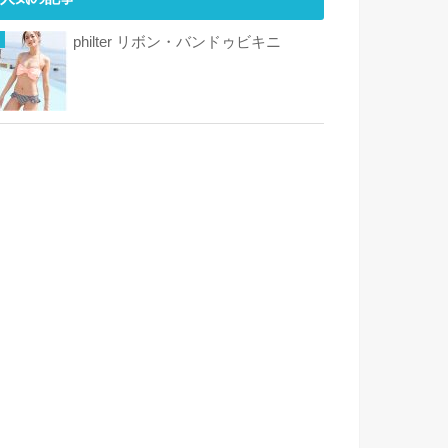
philter リボン・バンドゥビキニ