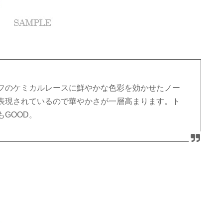
フのケミカルレースに鮮やかな色彩を効かせたノー
表現されているので華やかさが一層高まります。ト
GOOD。