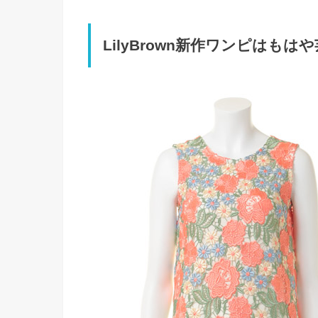
LilyBrown新作ワンピはも