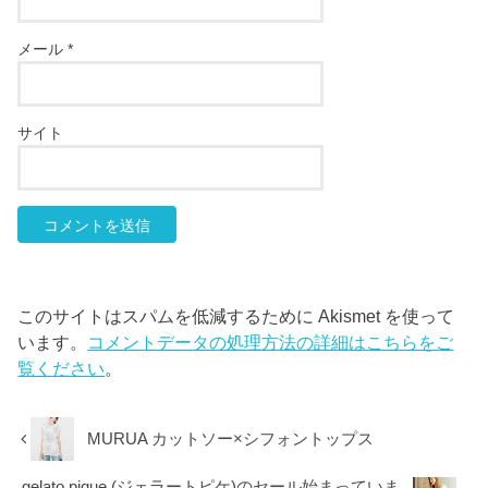
メール
*
サイト
このサイトはスパムを低減するために Akismet を使って
います。
コメントデータの処理方法の詳細はこちらをご
覧ください
。
MURUA カットソー×シフォントップス
gelato pique (ジェラートピケ)のセール始まっていま