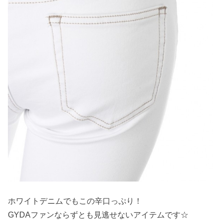
ホワイトデニムでもこの辛口っぷり！
GYDAファンならずとも見逃せないアイテムです☆