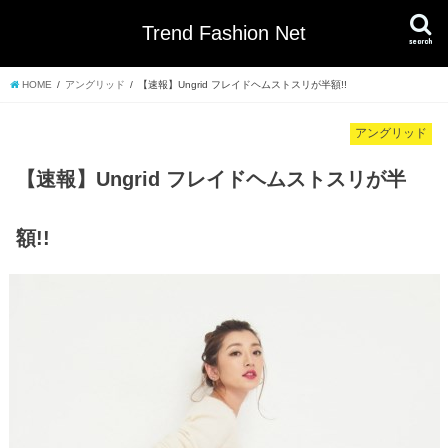
Trend Fashion Net
search
HOME
アングリッド
【速報】Ungrid フレイドヘムストスリが半額!!
アングリッド
【速報】Ungrid フレイドヘムストスリが半
額!!