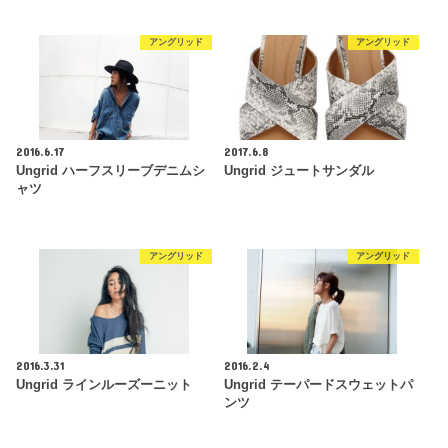
アングリッド
アングリッド
2016.6.17
2017.6.8
Ungrid ハーフスリーブデニムシ
Ungrid ジュートサンダル
ャツ
アングリッド
アングリッド
2016.3.31
2016.2.4
Ungrid ラインルーズーニット
Ungrid テーパードスウェットパ
ンツ