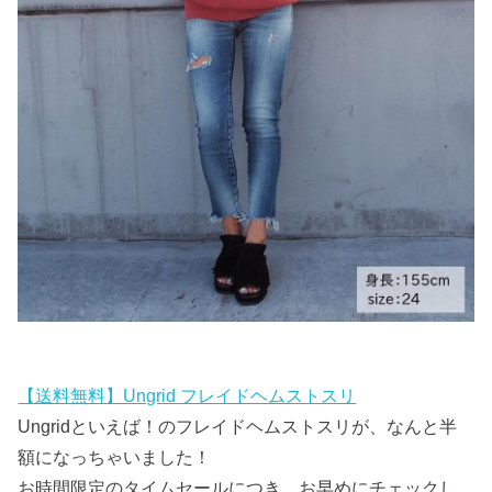
【送料無料】Ungrid フレイドヘムストスリ
Ungridといえば！のフレイドヘムストスリが、なんと半
額になっちゃいました！
お時間限定のタイムセールにつき、お早めにチェックし