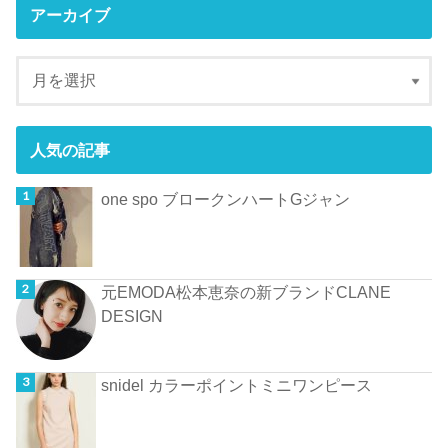
アーカイブ
人気の記事
one spo ブロークンハートGジャン
元EMODA松本恵奈の新ブランドCLANE
DESIGN
snidel カラーポイントミニワンピース