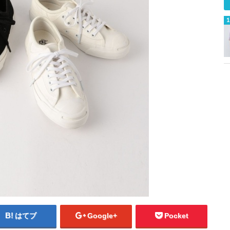
はてブ
Google+
Pocket