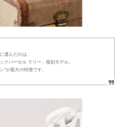
ニーカーに選んだのは、
ャックパーセル ラリー」復刻モデル。
ン”が最大の特徴です。