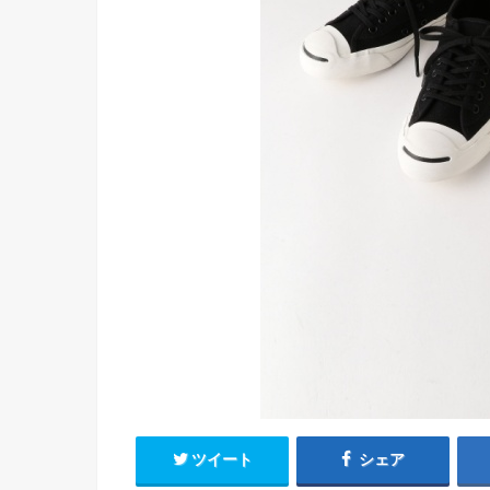
ツイート
シェア