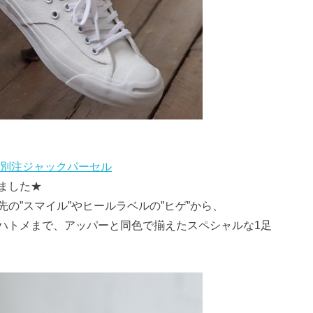
 別注ジャックパーセル
ました★
の”スマイル”やヒールラベルの”ヒゲ”から、
ハトメまで、アッパーと同色で揃えたスペシャルな1足