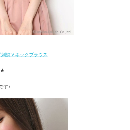
スリーブ刺繍Ｖネックブラウス
～★
です♪