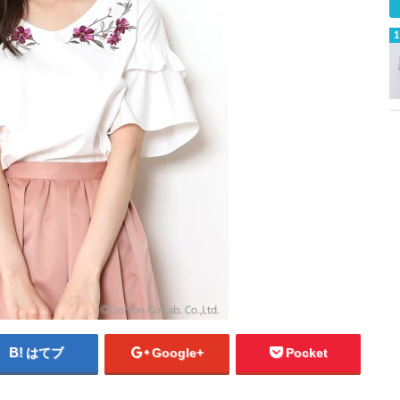
はてブ
Google+
Pocket