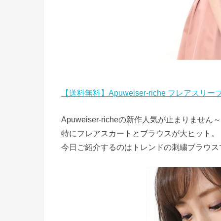
【送料無料】Apuweiser-riche フレア
Apuweiser-richeの新作人気が止まりません
特にフレアスカートとブラウスが大ヒット。
今日ご紹介するのはトレンドの刺繍ブラウス