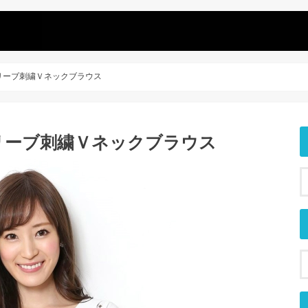
フレアスリーブ刺繍Ｖネックブラウス
フレアスリーブ刺繍Ｖネックブラウス