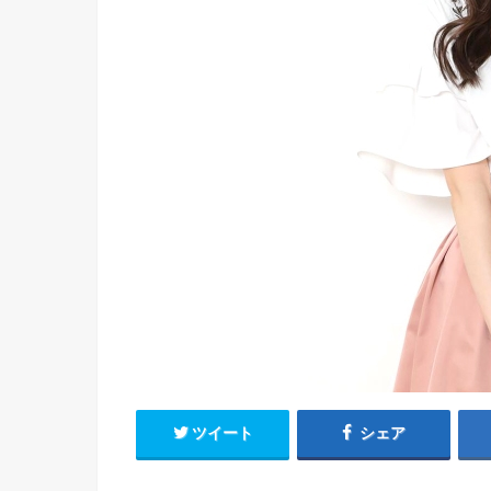
ツイート
シェア