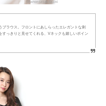
うブラウス。フロントにあしらったエレガントな刺
をすっきりと見せてくれる、Vネックも嬉しいポイン