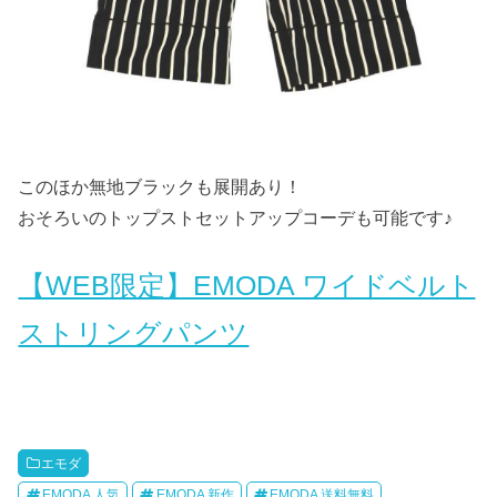
このほか無地ブラックも展開あり！
おそろいのトップストセットアップコーデも可能です♪
【WEB限定】EMODA ワイドベルト
ストリングパンツ
エモダ
EMODA 人気
EMODA 新作
EMODA 送料無料