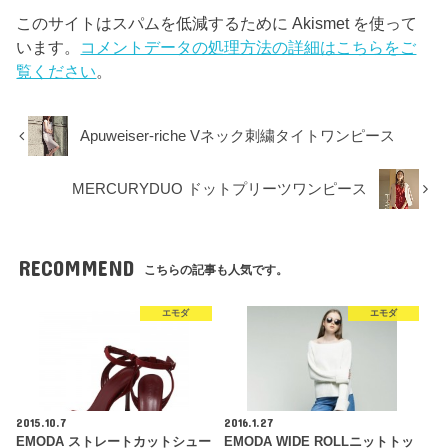
このサイトはスパムを低減するために Akismet を使って
います。
コメントデータの処理方法の詳細はこちらをご
覧ください
。
Apuweiser-riche Vネック刺繍タイトワンピース
MERCURYDUO ドットプリーツワンピース
RECOMMEND
こちらの記事も人気です。
エモダ
エモダ
2015.10.7
2016.1.27
EMODA ストレートカットシュー
EMODA WIDE ROLLニットトッ