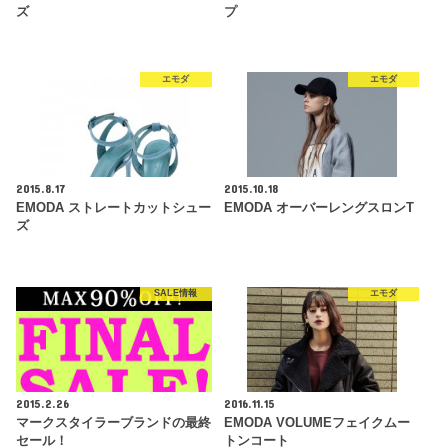
ズ
プ
エモダ
エモダ
2015.8.17
2015.10.18
EMODA ストレートカットシュー
EMODA オーバーレングスロンT
ズ
SALE情報
エモダ
2015.2.26
2016.11.15
マークスタイラーブランドの最終
EMODA VOLUMEフェイクムー
セール！
トンコート