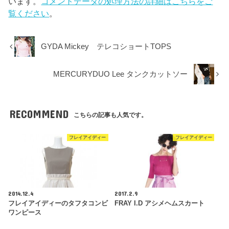
います。
コメントデータの処理方法の詳細はこちらをご
覧ください
。
GYDA Mickey テレコショートTOPS
MERCURYDUO Lee タンクカットソー
RECOMMEND
こちらの記事も人気です。
フレイアイディー
フレイアイディー
2014.12.4
2017.2.9
フレイアイディーのタフタコンビ
FRAY I.D アシメヘムスカート
ワンピース