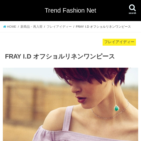
Trend Fashion Net
search
HOME
新商品・再入荷
フレイアイディー
FRAY I.D オフショルリネンワンピース
フレイアイディー
FRAY I.D オフショルリネンワンピース