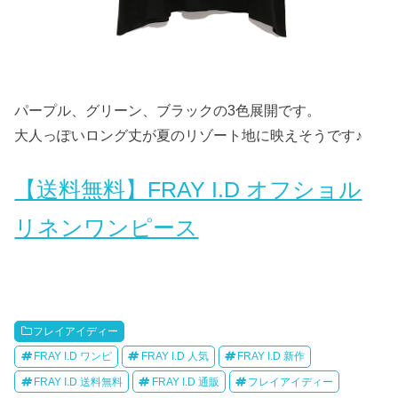
パープル、グリーン、ブラックの3色展開です。
大人っぽいロング丈が夏のリゾート地に映えそうです♪
【送料無料】FRAY I.D オフショル
リネンワンピース
フレイアイディー
FRAY I.D ワンピ
FRAY I.D 人気
FRAY I.D 新作
FRAY I.D 送料無料
FRAY I.D 通販
フレイアイディー