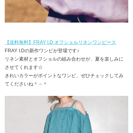
【送料無料】FRAY I.D オフショルリネンワンピース
FRAY I.Dの新作ワンピが登場です♪
リネン素材とオフショルの組み合わせが、夏を楽しみに
させてくれます☆
きれいカラーがポイントなワンピ、ぜひチェックしてみ
てくださいね＾－＾