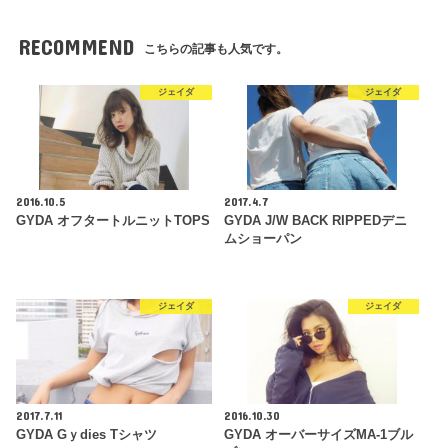
RECOMMEND
こちらの記事も人気です。
ジェイダ
ジェイダ
2016.10.5
2017.4.7
GYDA オフタートルニットTOPS
GYDA J/W BACK RIPPEDデニ
ムショーパン
ジェイダ
ジェイダ
2017.7.11
2016.10.30
GYDA Gｙdies Tシャツ
GYDA オーバーサイズMA-1ブル