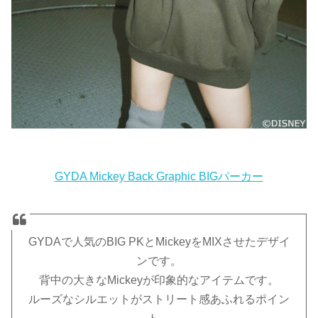
GYDA Mickey Back Graphic BIGパーカー
GYDAで人気のBIG PKとMickeyをMIXさせたデザイ
ンです。
背中の大きなMickeyが印象的なアイテムです。
ルーズなシルエットがストリート感あふれるポイン