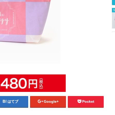
はてブ
Google+
Pocket