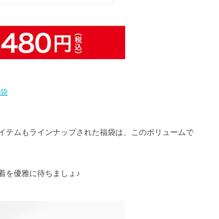
福袋
イテムもラインナップされた福袋は、このボリュームで
着を優雅に待ちましょ♪