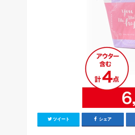
ツイート
シェア