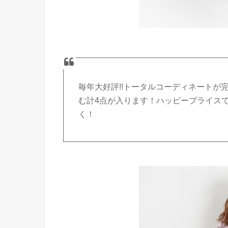
毎年大好評!!トータルコーディネートが
む計4点が入ります！ハッピープライス
く！