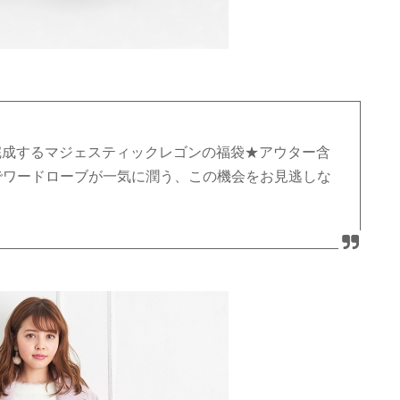
完成するマジェスティックレゴンの福袋★アウター含
でワードローブが一気に潤う、この機会をお見逃しな