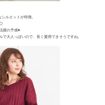
なシルエットが特徴。
◎
活躍の予感♥
ルで大人っぽいので、長く愛用できそうですね。