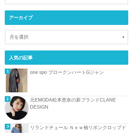
アーカイブ
人気の記事
one spo ブロークンハートGジャン
元EMODA松本恵奈の新ブランドCLANE
DESIGN
リランドチュール Ｎｅｗ袖リボンクロップド