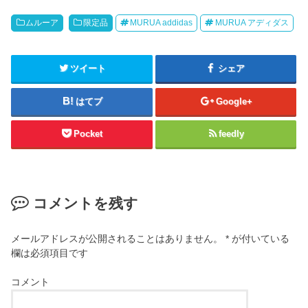
ムルーア
限定品
MURUA addidas
MURUA アディダス
ツイート
シェア
はてブ
Google+
Pocket
feedly
コメントを残す
メールアドレスが公開されることはありません。
*
が付いている
欄は必須項目です
コメント