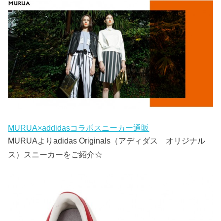
MURUA×addidasコラボスニーカー通販
MURUAよりadidas Originals（アディダス オリジナル
ス）スニーカーをご紹介☆