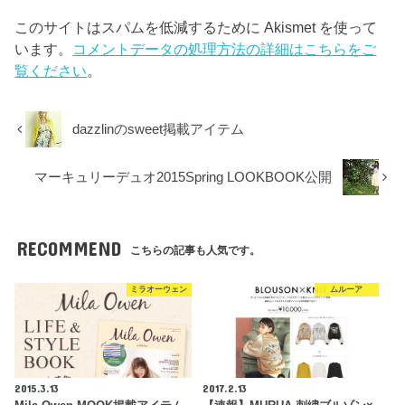
このサイトはスパムを低減するために Akismet を使って
います。
コメントデータの処理方法の詳細はこちらをご
覧ください
。
dazzlinのsweet掲載アイテム
マーキュリーデュオ2015Spring LOOKBOOK公開
RECOMMEND
こちらの記事も人気です。
ミラオーウェン
ムルーア
2015.3.13
2017.2.13