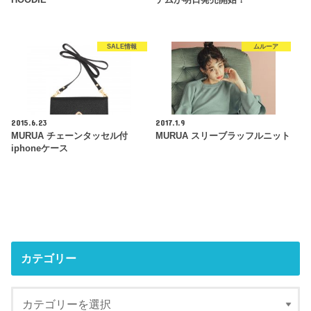
SALE情報
ムルーア
2015.6.23
2017.1.9
MURUA チェーンタッセル付
MURUA スリーブラッフルニット
iphoneケース
カテゴリー