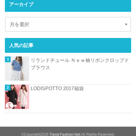
アーカイブ
人気の記事
リランドチュール Ｎｅｗ袖リボンクロップド
ブラウス
LODISPOTTO 2017福袋
©Copyright2026
Trend Fashion Net
.All Rights Reserved.