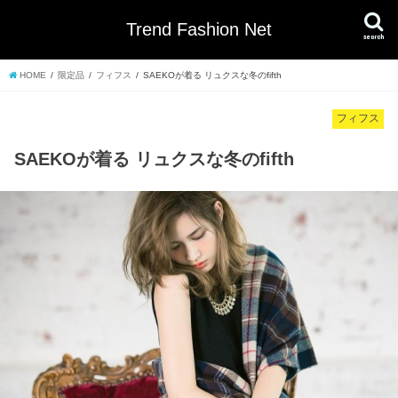
Trend Fashion Net
search
HOME
限定品
フィフス
SAEKOが着る リュクスな冬のfifth
フィフス
SAEKOが着る リュクスな冬のfifth