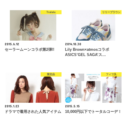
Tralala
リリーブラウン
2015.6.12
2014.10.30
セーラームーンコラボ第2弾!!
Lily Brown×atmosコラボ
ASICS’GEL SAGA’ス…
限定品
フィフス
2015.1.23
2015.5.15
ドラマで着用された人気アイテム
10,000円以下でトータルコーデ！