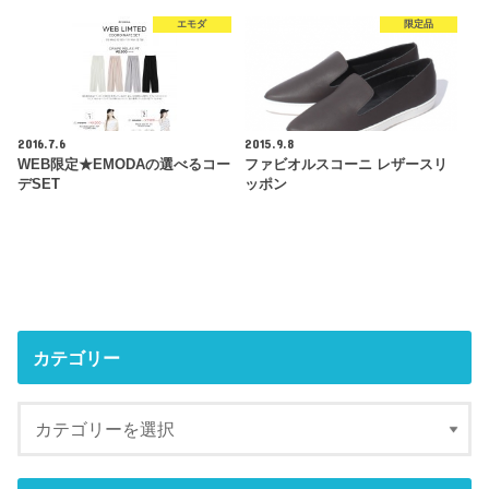
エモダ
限定品
2016.7.6
2015.9.8
WEB限定★EMODAの選べるコー
ファビオルスコーニ レザースリ
デSET
ッポン
カテゴリー