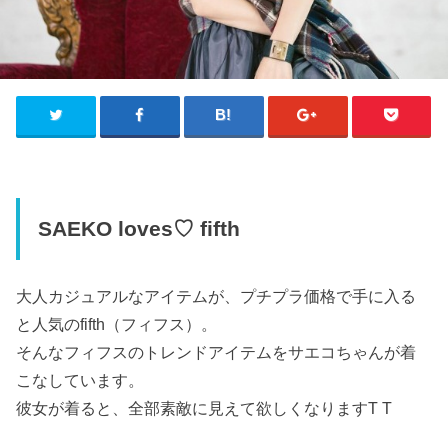
SAEKO loves♡ fifth
大人カジュアルなアイテムが、プチプラ価格で手に入る
と人気のfifth（フィフス）。
そんなフィフスのトレンドアイテムをサエコちゃんが着
こなしています。
彼女が着ると、全部素敵に見えて欲しくなりますT T