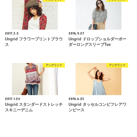
2017.3.5
2016.9.27
Ungrid フラワープリントブラウ
Ungrid ドロップショルダーボー
ス
ダーロングスリーブTee
アングリッド
アングリッド
2017.1.24
2016.6.23
Ungrid スタンダードストレッチ
Ungrid タッセルコンビフレアワ
スキニーデニム
ンピース