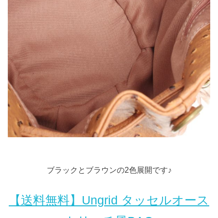
ブラックとブラウンの2色展開です♪
【送料無料】Ungrid タッセルオース