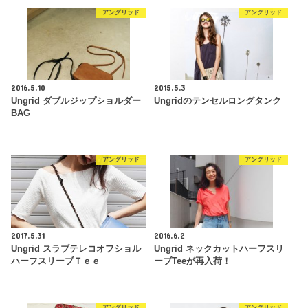
アングリッド
アングリッド
2016.5.10
2015.5.3
Ungrid ダブルジップショルダー
Ungridのテンセルロングタンク
BAG
アングリッド
アングリッド
2017.5.31
2016.6.2
Ungrid スラブテレコオフショル
Ungrid ネックカットハーフスリ
ハーフスリーブＴｅｅ
ーブTeeが再入荷！
アングリッド
アングリッド