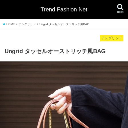
Trend Fashion Net
search
HOME
アングリッド
Ungrid タッセルオーストリッチ風BAG
アングリッド
Ungrid タッセルオーストリッチ風BAG