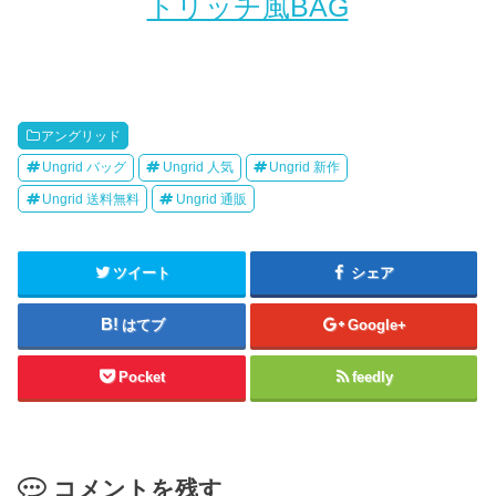
トリッチ風BAG
アングリッド
Ungrid バッグ
Ungrid 人気
Ungrid 新作
Ungrid 送料無料
Ungrid 通販
ツイート
シェア
はてブ
Google+
Pocket
feedly
コメントを残す