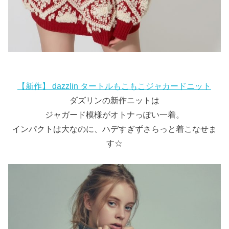
【新作】 dazzlin タートルもこもこジャカードニット
ダズリンの新作ニットは
ジャガード模様がオトナっぽい一着。
インパクトは大なのに、ハデすぎずさらっと着こなせま
す☆