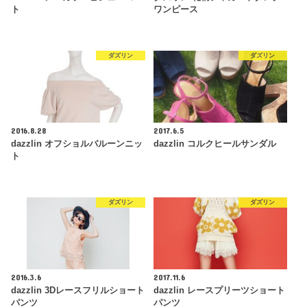
ト
ワンピース
ダズリン
ダズリン
2016.8.28
2017.6.5
dazzlin オフショルバルーンニッ
dazzlin コルクヒールサンダル
ト
ダズリン
ダズリン
2016.3.6
2017.11.6
dazzlin 3Dレースフリルショート
dazzlin レースプリーツショート
パンツ
パンツ