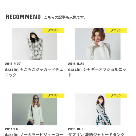
RECOMMEND
こちらの記事も人気です。
ダズリン
ダズリン
2015.9.27
2016.11.20
dazzlin もこもこジャカードチュ
dazzlin シャギーオフショルニッ
ニック
ト
ダズリン
ダズリン
2017.1.4
2015.10.6
dazzlin ノーカラービジューコー
ダズリン 花柄ジャカードタンク