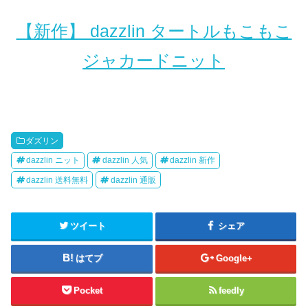
【新作】 dazzlin タートルもこもこ
ジャカードニット
ダズリン
dazzlin ニット
dazzlin 人気
dazzlin 新作
dazzlin 送料無料
dazzlin 通販
ツイート
シェア
はてブ
Google+
Pocket
feedly