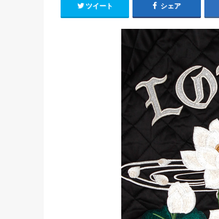
ツイート
シェア