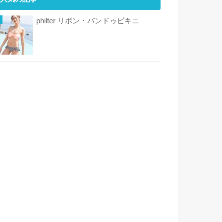
philter リボン・バンドゥビキニ