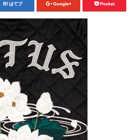
はてブ
Google+
Pocket