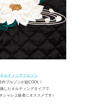
S キルティングブルゾン
の新作ブルゾンが超COOL！
施したキルティングタイプで
オシャレ上級者にオススメです♪