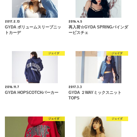
2017.2.13
2016.4.5
GYDA ボリュームスリーブニッ
再入荷☆GYDA SPRINGバインダ
トカーデ
ービスチェ
ジェイダ
ジェイダ
2016.11.7
2017.3.3
GYDA HOPSCOTCHパーカー
GYDA ２WAYミックスニット
TOPS
ジェイダ
ジェイダ