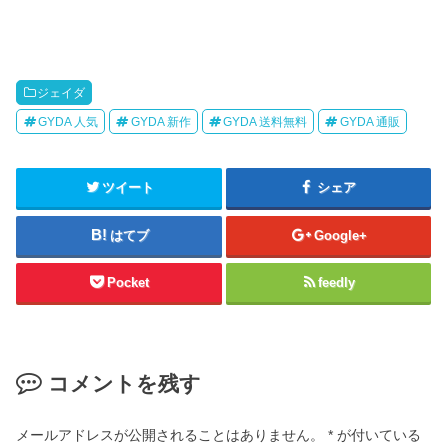
ジェイダ
GYDA 人気
GYDA 新作
GYDA 送料無料
GYDA 通販
ツイート
シェア
はてブ
Google+
Pocket
feedly
コメントを残す
メールアドレスが公開されることはありません。
*
が付いている