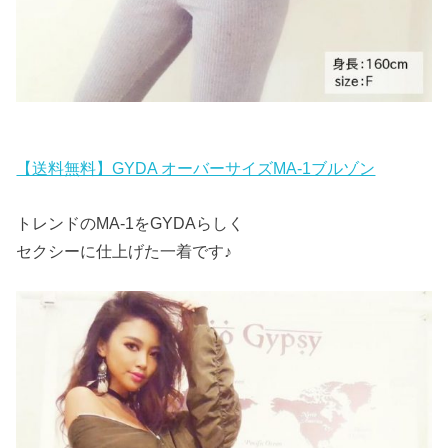
【送料無料】GYDA オーバーサイズMA-1ブルゾン
トレンドのMA-1をGYDAらしく
セクシーに仕上げた一着です♪