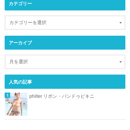
カテゴリー
アーカイブ
人気の記事
philter リボン・バンドゥビキニ