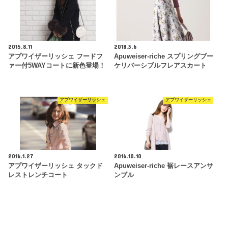
2015.8.11
2018.3.6
アプワイザーリッシェ フードフ
Apuweiser-riche スプリングブー
ァー付5WAYコートに新色登場！
ケリバーシブルフレアスカート
アプワイザーリッシェ
アプワイザーリッシェ
2016.1.27
2016.10.10
アプワイザーリッシェ タックド
Apuweiser-riche 裾レースアンサ
レストレンチコート
ンブル