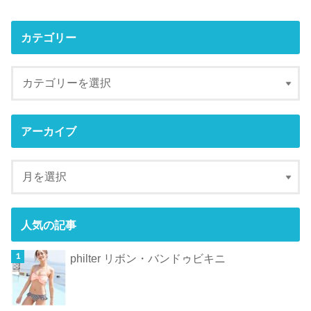
カテゴリー
アーカイブ
人気の記事
philter リボン・バンドゥビキニ