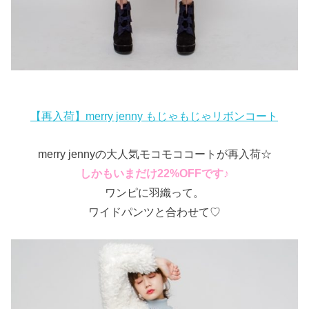
【再入荷】merry jenny もじゃもじゃリボンコート
merry jennyの大人気モコモココートが再入荷☆
しかもいまだけ22%OFFです♪
ワンピに羽織って。
ワイドパンツと合わせて♡