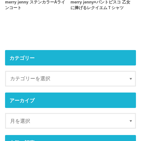
merry jenny ステンカラーAライ
merry jenny×パントビスコ 乙女
ンコート
に捧げるレクイエムＴシャツ
カテゴリー
アーカイブ