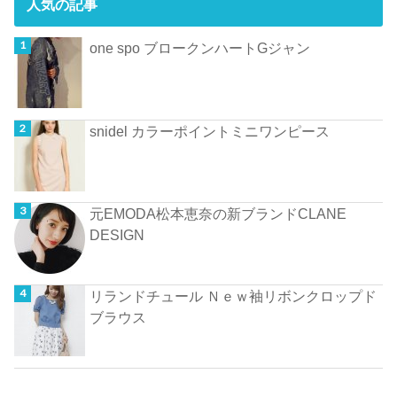
人気の記事
one spo ブロークンハートGジャン
snidel カラーポイントミニワンピース
元EMODA松本恵奈の新ブランドCLANE
DESIGN
リランドチュール Ｎｅｗ袖リボンクロップド
ブラウス