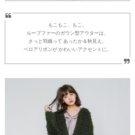
もこもこ、もこ。
ループファーのガウン型アウターは、
さっと羽織って あったか＆秋見え。
ベロアリボンが かわいいアクセントに。