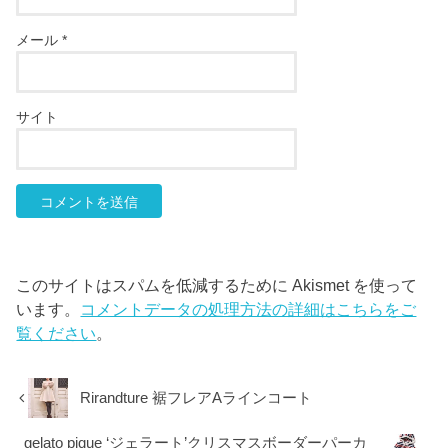
メール
*
サイト
このサイトはスパムを低減するために Akismet を使って
います。
コメントデータの処理方法の詳細はこちらをご
覧ください
。
Rirandture 裾フレアAラインコート
gelato pique ‘ジェラート’クリスマスボーダーパーカ