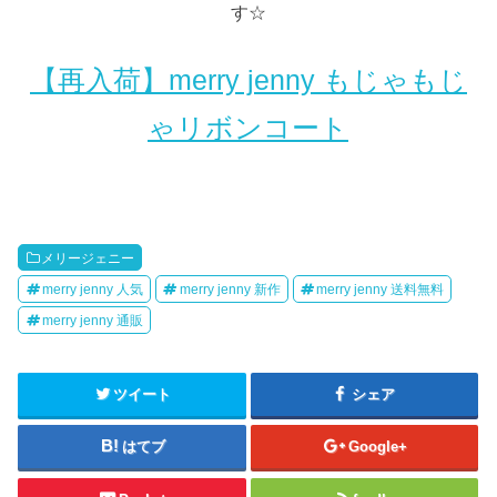
す☆
【再入荷】merry jenny もじゃもじ
ゃリボンコート
メリージェニー
merry jenny 人気
merry jenny 新作
merry jenny 送料無料
merry jenny 通販
ツイート
シェア
はてブ
Google+