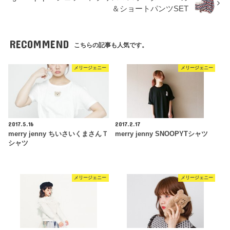
＆ショートパンツSET
RECOMMEND
こちらの記事も人気です。
メリージェニー
メリージェニー
2017.5.16
2017.2.17
merry jenny ちいさいくまさんＴ
merry jenny SNOOPYTシャツ
シャツ
メリージェニー
メリージェニー