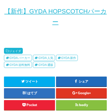
【新作】GYDA HOPSCOTCHパーカ
ー
ジェイダ
GYDA パーカー
GYDA 人気
GYDA 新作
GYDA 送料無料
GYDA 通販
ツイート
シェア
はてブ
Google+
Pocket
feedly