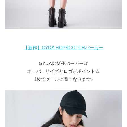
【新作】GYDA HOPSCOTCHパーカー
GYDAの新作パーカーは
オーバーサイズとロゴがポイント☆
1枚でクールに着こなせます♪