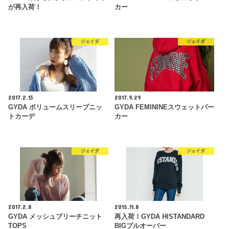
が再入荷！
カー
ジェイダ
ジェイダ
2017.2.13
2017.9.29
GYDA ボリュームスリーブニッ
GYDA FEMININEスウェットパー
トカーデ
カー
ジェイダ
ジェイダ
2017.2.8
2015.11.8
GYDA メッシュブリーチニット
再入荷！GYDA HISTANDARD
TOPS
BIGプルオーバー