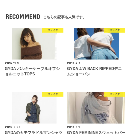
RECOMMEND
こちらの記事も人気です。
ジェイダ
ジェイダ
2016.11.9
2017.4.7
GYDA バルキーケーブルオフシ
GYDA J/W BACK RIPPEDデニ
ョルニットTOPS
ムショーパン
ジェイダ
ジェイダ
2015.9.29
2017.8.1
GYDAのカモフラドルマンシャツ
GYDA FEMININEスウェットパー